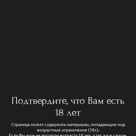
Подтвердите, что Вам есть
18 лет
Страница может содержать материалы, попадающие под
возрастные ограничения (18+).
Если Вы еще не достигли возраста 18 лет, а так же в случае,