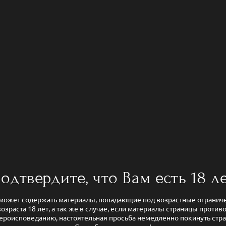
одтвердите, что Вам есть 18 л
может содержать материалы, попадающие под возрастные ограниче
возраста 18 лет, а так же в случае, если материалы страницы прот
ероисповеданию, настоятельная просьба немедленно покинуть стр