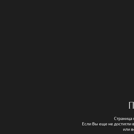
П
Страница 
Если Вы еще не достигли 
или в